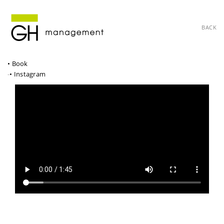
BACK
• Book
-
• Instagram